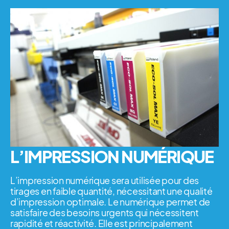
L’IMPRESSION NUMÉRIQUE
L’impression numérique sera utilisée pour des
tirages en faible quantité, nécessitant une qualité
d’impression optimale. Le numérique permet de
satisfaire des besoins urgents qui nécessitent
rapidité et réactivité. Elle est principalement