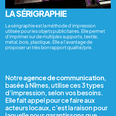
LA SÉRIGRAPHIE
La sérigraphie est la méthode d’impression
utilisée pour les objets publicitaires. Elle permet
d’imprimer sur de multiples supports, textile,
métal, bois, plastique. Elle a l’avantage de
proposer un très bon rapport qualité/prix.
Notre
agence de communication
,
basée à Nîmes, utilise ces 3 types
d’impression, selon vos besoins.
Elle fait appel pour ce faire aux
acteurs locaux, c’est la raison pour
laquelle nous garantissons que