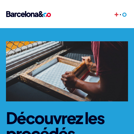
+
Découvrez les
procédés