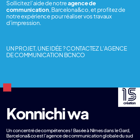
Sollicitez l’aide de notre
agence de
communication
, Barcelona&co, et profitez de
notre expérience pour réaliser vos travaux
d’impression.
UN PROJET, UNE IDÉE ? CONTACTEZ L’AGENCE
DE COMMUNICATION BCNCO
Un concentré de compétences ! Basée à Nîmes dans le Gard,
Barcelona&co est l'agence de communication globale du sud