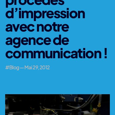
d’impression
avec notre
agence de
communication !
#Blog
—
Mai 29, 2012