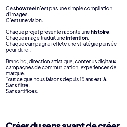
Ce
showreel
n’est pas une simple compilation
d’images.
C’est une vision.
Chaque projet présenté raconte une
histoire
.
Chaque image traduit une
intention
.
Chaque campagne reflète une stratégie pensée
pour durer.
Branding, direction artistique, contenus digitaux,
campagnes de communication, expériences de
marque.
Tout ce que nous faisons depuis 15 ans est là.
Sans filtre.
Sans artifices.
Créer du sens avant de créer