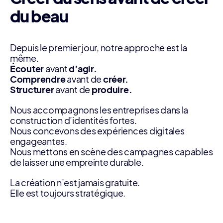
du beau
Depuis le premier jour, notre approche est la
même.
Écouter
avant
d’agir.
Comprendre
avant de
créer.
Structurer
avant de
produire.
Nous accompagnons les entreprises dans la
construction d’identités fortes.
Nous concevons des expériences digitales
engageantes.
Nous mettons en scène des campagnes capables
de laisser une empreinte durable.
La création n’est jamais gratuite.
Elle est toujours stratégique.