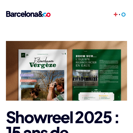
+
Showreel 2025 :
15 ans de