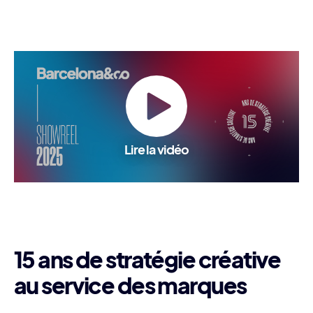
Lire la vidéo
15 ans de stratégie créative
au service des marques