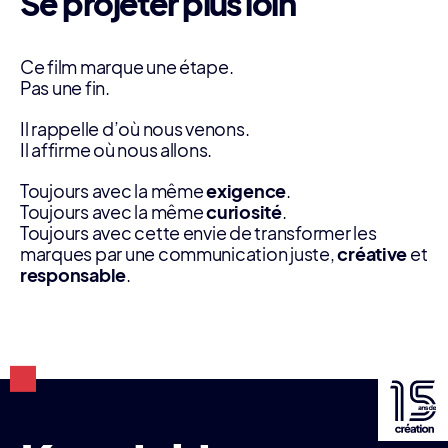
Se projeter plus loin
Ce film marque une étape.
Pas une fin.
Il rappelle d’où nous venons.
Il affirme où nous allons.
Toujours avec la même
exigence
.
Toujours avec la même
curiosité
.
Toujours avec cette envie de transformer les
marques par une communication juste,
créative
et
responsable
.