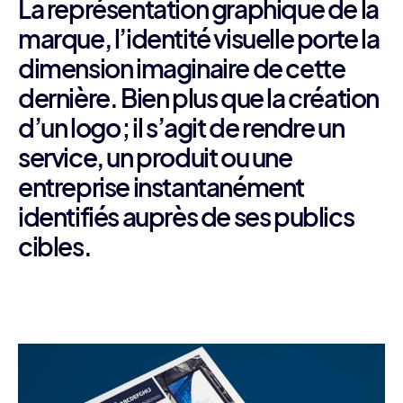
La représentation graphique de la
marque, l’identité visuelle porte la
dimension imaginaire de cette
dernière. Bien plus que la création
d’un logo ; il s’agit de rendre un
service, un produit ou une
entreprise instantanément
identifiés auprès de ses publics
cibles.