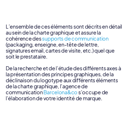
L’ensemble de ces éléments sont décrits en détail
au sein de la charte graphique et assure la
cohérence des
supports de communication
(packaging, enseigne, en-tête de lettre,
signatures email, cartes de visite, etc.) quel que
soit le prestataire.
De la recherche et de l’étude des différents axes à
la présentation des principes graphiques, de la
déclinaison du logotype aux différents éléments
de la charte graphique, l’agence de
communication
Barcelona&co
s’occupe de
l’élaboration de votre identité de marque.