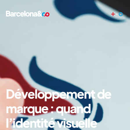
+
Développement de
marque : quand
l’identité visuelle