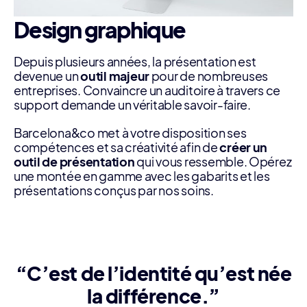
Design graphique
Depuis plusieurs années, la présentation est
devenue un
outil majeur
pour de nombreuses
entreprises. Convaincre un auditoire à travers ce
support demande un véritable savoir-faire.
Barcelona&co met à votre disposition ses
compétences et sa créativité afin de
créer un
outil de présentation
qui vous ressemble. Opérez
une montée en gamme avec les gabarits et les
présentations conçus par nos soins.
“C’est de l’identité qu’est née
la différence.”