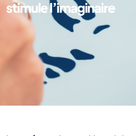
stimule l’imaginaire