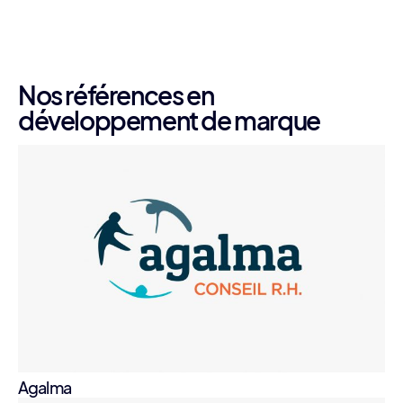
Nos références en
développement de marque
Agalma