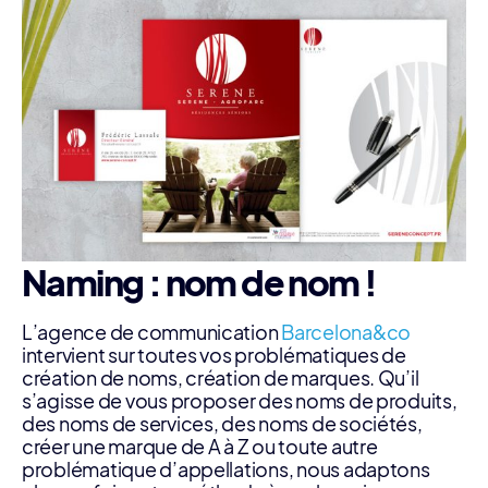
Naming : nom de nom !
L’agence de communication
Barcelona&co
intervient sur toutes vos problématiques de
création de noms, création de marques. Qu’il
s’agisse de vous proposer des noms de produits,
des noms de services, des noms de sociétés,
créer une marque de A à Z ou toute autre
problématique d’appellations, nous adaptons