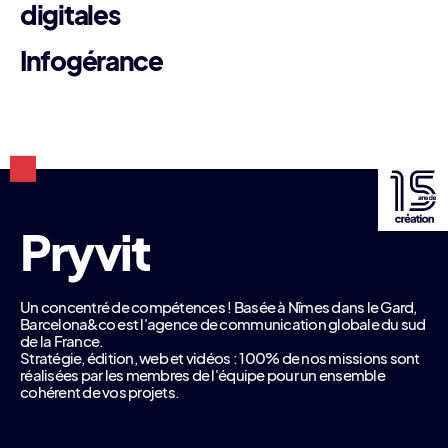
digitales
Infogérance
Un concentré de compétences ! Basée à Nîmes dans le Gard,
Barcelona&co est l'agence de communication globale du sud
de la France.
Stratégie, édition, web et vidéos : 100% de nos missions sont
réalisées par les membres de l'équipe pour un ensemble
cohérent de vos projets.