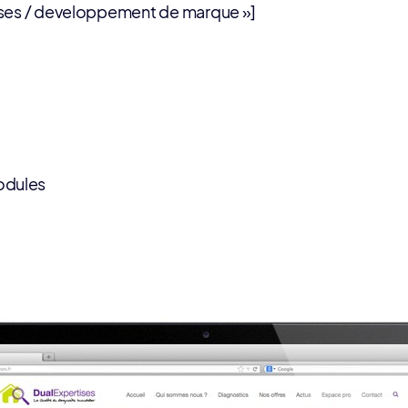
ises / developpement de marque »]
odules