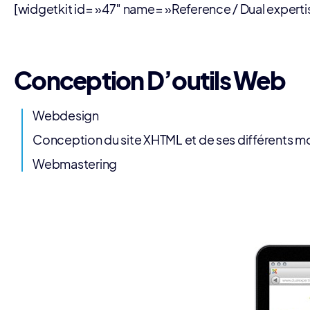
[widgetkit id= »47″ name= »Reference / Dual expert
Conception D’outils Web
Webdesign
Conception du site XHTML et de ses différents m
Webmastering