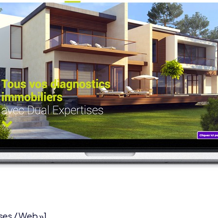
ses / Web »]