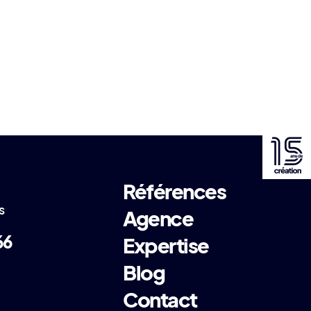
Références
s
Agence
66
Expertise
Blog
Contact