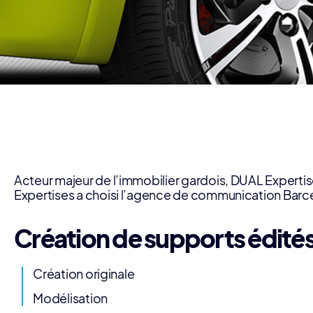
Acteur majeur de l’immobilier gardois, DUAL Experti
Expertises a choisi l’agence de communication Barcelo
Création de supports édité
Création originale
Modélisation