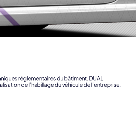
echniques réglementaires du bâtiment. DUAL
sation de l’habillage du véhicule de l’entreprise.