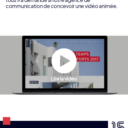
tous » a demandé à notre agence de
communication de concevoir une vidéo animée.
Lire la vidéo