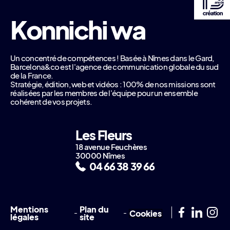
Un concentré de compétences ! Basée à Nîmes dans le Gard,
Barcelona&co est l'agence de communication globale du sud
de la France.
Stratégie, édition, web et vidéos : 100% de nos missions sont
réalisées par les membres de l'équipe pour un ensemble
cohérent de vos projets.
Les Fleurs
18 avenue Feuchères
30000 Nîmes
04 66 38 39 66
Mentions
Plan du
-
-
Cookies
légales
site