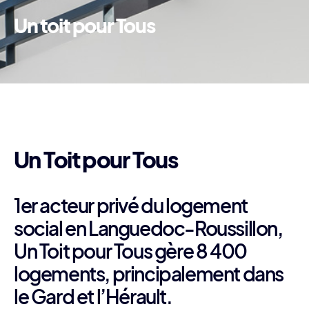
Un toit pour Tous
Un Toit pour Tous
1er acteur privé du logement
social en Languedoc-Roussillon,
Un Toit pour Tous gère 8 400
logements, principalement dans
le Gard et l’Hérault.